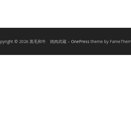
opyright © 2026 黒毛和牛 焼肉武蔵
–
OnePress
theme by FameThe