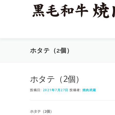
コ
ン
テ
ン
ツ
へ
ス
キ
ホタテ（2個）
ッ
プ
ホタテ（2個）
投稿日:
2021年7月27日
投稿者:
焼肉武蔵
ホタテ（2個）