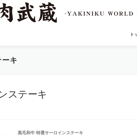
ト
テーキ
インステーキ
黒毛和牛 特選サーロインステーキ