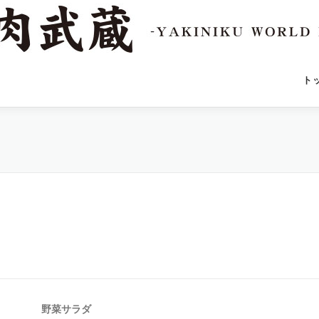
ト
野菜サラダ